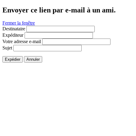
Envoyer ce lien par e-mail à un ami.
Fermer la fenêtre
Destinataire
Expéditeur
Votre adresse e-mail
Sujet
Expédier
Annuler