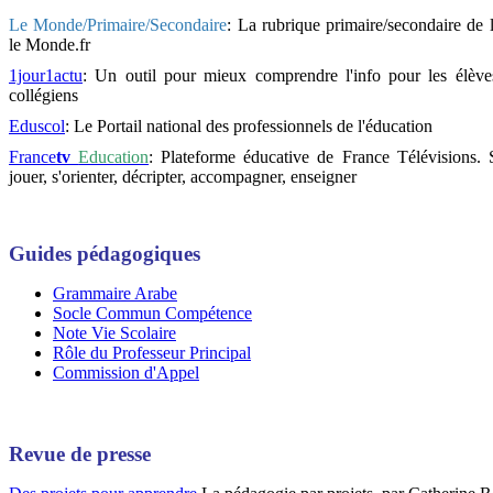
Le Monde/Primaire/Secondaire
:
La rubrique primaire/secondaire de 
le Monde.fr
1jour1actu
: Un outil pour mieux comprendre l'info pour les élève
collégiens
Eduscol
: Le Portail national des professionnels de l'éducation
France
tv
Education
: Plateforme éducative de France Télévisions.
jouer, s'orienter, décripter, accompagner, enseigner
Guides pédagogiques
Grammaire Arabe
Socle Commun Compétence
Note Vie Scolaire
Rôle du Professeur Principal
Commission d'Appel
Revue de presse