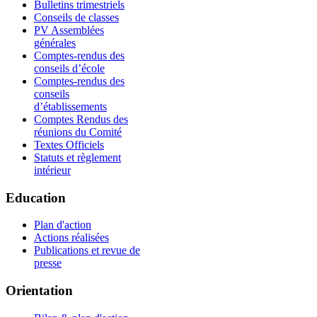
Bulletins trimestriels
Conseils de classes
PV Assemblées
générales
Comptes-rendus des
conseils d’école
Comptes-rendus des
conseils
d’établissements
Comptes Rendus des
réunions du Comité
Textes Officiels
Statuts et règlement
intérieur
Education
Plan d'action
Actions réalisées
Publications et revue de
presse
Orientation