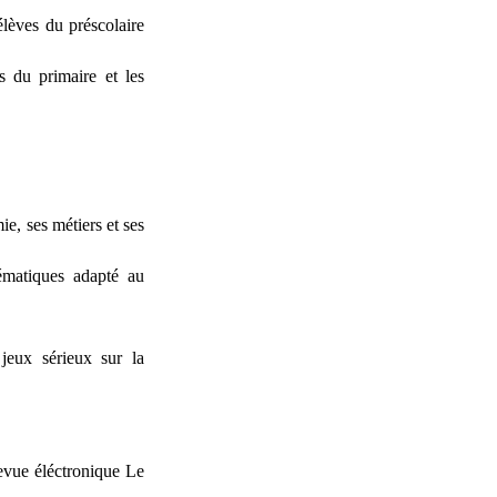
élèves du préscolaire
s du primaire et les
ie, ses métiers et ses
ématiques adapté au
jeux sérieux sur la
evue éléctronique Le