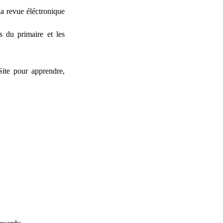
la revue éléctronique
s du primaire et les
Site pour apprendre,