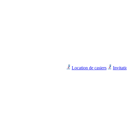
Location de casiers
Invitation à