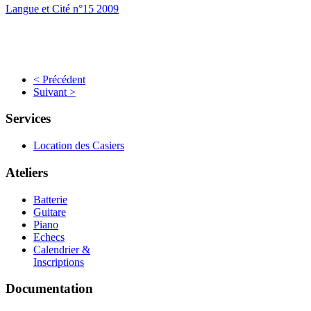
Langue et Cité n°15 2009
< Précédent
Suivant >
Services
Location des Casiers
Ateliers
Batterie
Guitare
Piano
Echecs
Calendrier &
Inscriptions
Documentation