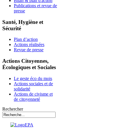
Bilan & plan d'action
Publications et revue de
presse
Santé, Hygiène et
Sécurité
Plan d’action
Actions réalisées
Revue de presse
Actions Citoyennes,
Écologiques et Sociales
Le geste éco du mois
Actions sociales et de
solidarité
Actions de civisme et
de citoyenneté
Rechercher