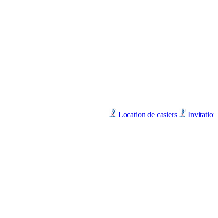
Location de casiers
Invitation à l