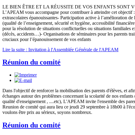
LE BIEN ÊTRE ET LA RÉUSSITE DE VOS ENFANTS SONT V
L’APEAM vous accompagne pour contribuer à atteindre cet objectif :-
extrascolaires épanouissantes- Participation active à l’amélioration de l
(qualité de l’enseignement, sécurité et hygiène, accessibilité financiè
pour la résolution de situations conflictuelles ou situations familiales e
(décès, accidents…)- Organisations de séminaires pour les parents trai
cruciaux pour l’épanouissement de vos enfants
Lire la suite : Invitation à l'Assemblée Générale de l'APEAM
Réunion du comité
Dans l'objectif de renforcer la mobilisation des parents d'élèves, et afin
échanges autour des problèmes concernant la scolarité de nos enfants
qualité d'enseignement , ....etc), L'APEAM invite l'ensemble des parent
Reunion de comité qui aura lieu ce jeudi 29 septembre à 18h00 à l'éco
voulons être prix au sérieux, soyons nombreux.
Réunion du comité