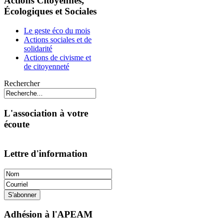
Actions Citoyennes,
Écologiques et Sociales
Le geste éco du mois
Actions sociales et de
solidarité
Actions de civisme et
de citoyenneté
Rechercher
L'association à votre
écoute
Lettre d'information
Adhésion à l'APEAM