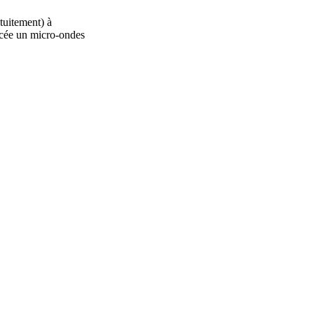
tuitement) à
lycée un micro-ondes