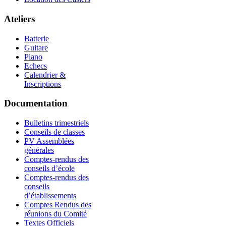
Ateliers
Batterie
Guitare
Piano
Echecs
Calendrier &
Inscriptions
Documentation
Bulletins trimestriels
Conseils de classes
PV Assemblées
générales
Comptes-rendus des
conseils d’école
Comptes-rendus des
conseils
d’établissements
Comptes Rendus des
réunions du Comité
Textes Officiels