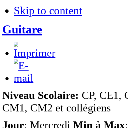
Skip to content
Guitare
Niveau Scolaire:
CP, CE1, 
CM1, CM2 et collégiens
Jour
: Mercredi
Min à Max