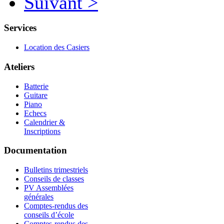
Suivant >
Services
Location des Casiers
Ateliers
Batterie
Guitare
Piano
Echecs
Calendrier &
Inscriptions
Documentation
Bulletins trimestriels
Conseils de classes
PV Assemblées
générales
Comptes-rendus des
conseils d’école
Comptes-rendus des