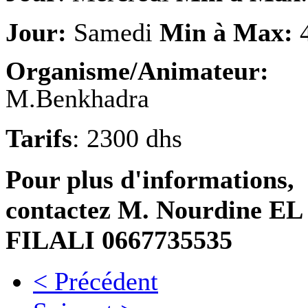
Jour:
Samedi
Min à Max:
4
Organisme/Animateur:
M.Benkhadra
Tarifs
: 2300 dhs
Pour plus d'informations,
contactez M. Nourdine EL
FILALI 0667735535
< Précédent