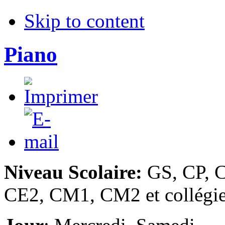
Skip to content
Piano
Niveau Scolaire:
GS, CP, 
CE2, CM1, CM2 et collégi