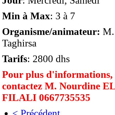
Jour
: Mercredi, Samedi
Min à Max
: 3 à 7
Organisme/animateur:
M.
Taghirsa
Tarifs
: 2800 dhs
Pour plus d'informations,
contactez M. Nourdine E
FILALI 0667735535
< Précédent